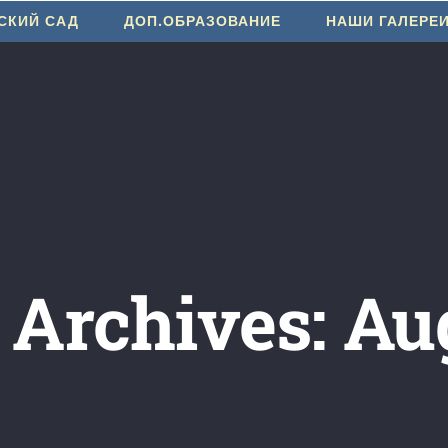
СКИЙ САД
ДОП.ОБРАЗОВАНИЕ
НАШИ ГАЛЕРЕ
 Archives:
Au