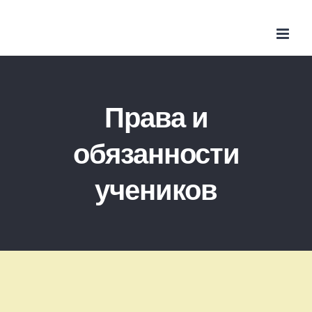
Skip
to
content
Права и
обязанности
учеников