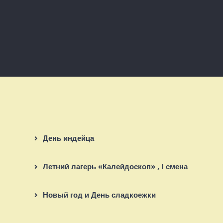
День индейца
Летний лагерь «Калейдоскоп» , I смена
Новый год и День сладкоежки