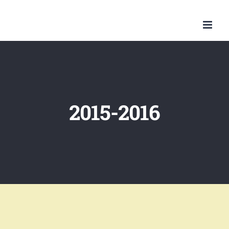
Skip
to
content
2015-2016