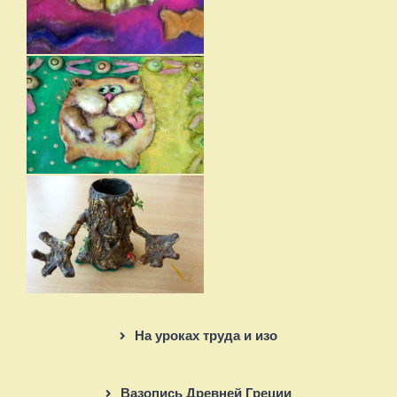
На уроках труда и изо
Вазопись Древней Греции