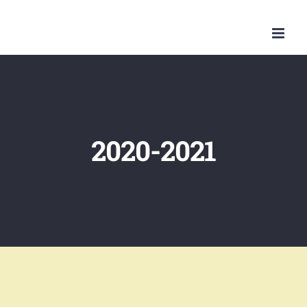
Skip
to
content
2020-2021