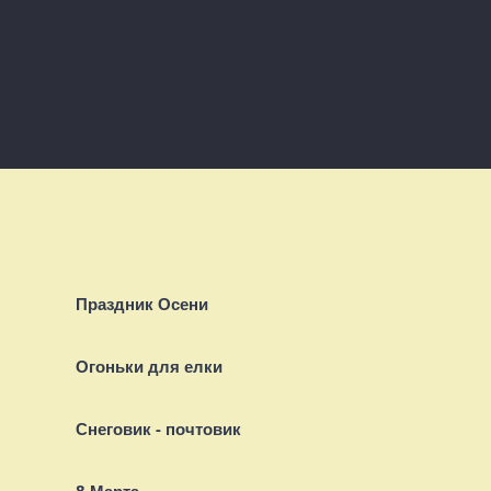
Праздник Осени
Огоньки для елки
Снеговик - почтовик