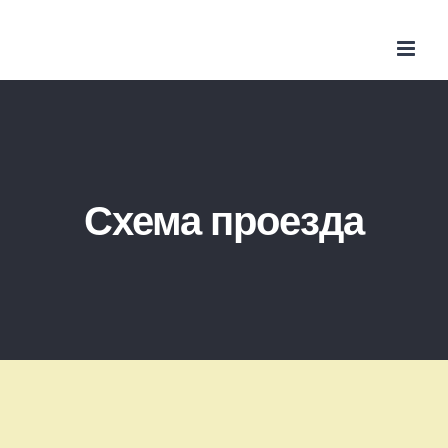
Skip
to
content
Схема проезда