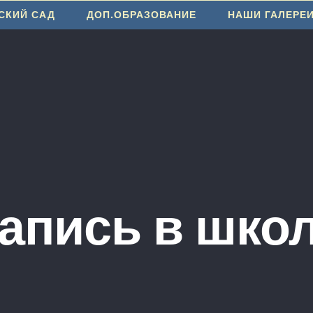
СКИЙ САД
ДОП.ОБРАЗОВАНИЕ
НАШИ ГАЛЕРЕ
апись в шко