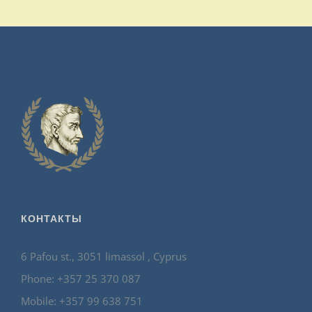
КОНТАКТЫ
6 Pafou st., 3051 limassol , Cyprus
Phone: +357 25 370 087
Mobile: +357 99 638 751