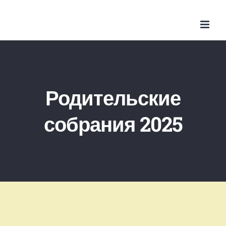
Skip
to
content
Родительские
собрания 2025