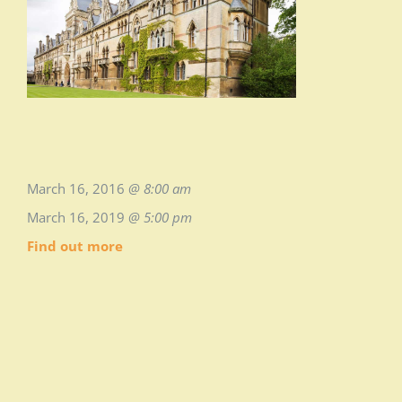
March 16, 2016
@ 8:00 am
March 16, 2019
@ 5:00 pm
Find out more