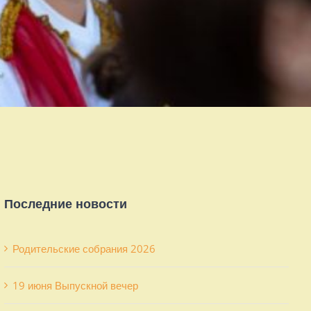
Последние новости
Родительские собрания 2026
19 июня Выпускной вечер